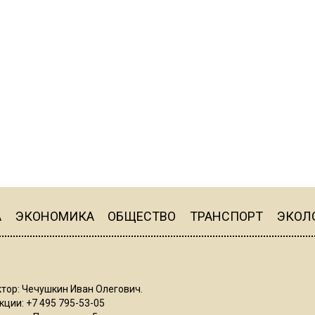
А
ЭКОНОМИКА
ОБЩЕСТВО
ТРАНСПОРТ
ЭКОЛ
тор: Чечушкин Иван Олегович.
ции: +7 495 795-53-05