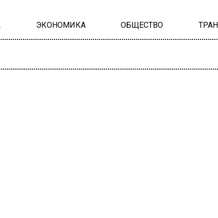
А
ЭКОНОМИКА
ОБЩЕСТВО
ТРА