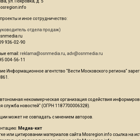
ва, ул. Покровка, д. 5
sregion.info
проекты и иное сотрудничество:
уководитель отдела продаж)
osnmedia.ru
09 936-02-90
ые email:
reklama@osnmedia.ru
,
adv@osnmedia.ru
95 004-56-11
ие Информационное агентство "Вести Московского региона" зарег
861.
Автономная некоммерческая организация содействия информиро
 служба новостей" (ОГРН 1187700006328).
ции может не совпадать с мнением авторов.
ентацию:
Медиа-кит
ке или цитировании материалов сайта Mosregion.info ссылка на и