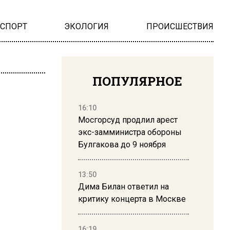
НСПОРТ
ЭКОЛОГИЯ
ПРОИСШЕСТВИЯ
ПОПУЛЯРНОЕ
16:10
Мосгорсуд продлил арест
экс-замминистра обороны
Булгакова до 9 ноября
13:50
Дима Билан ответил на
критику концерта в Москве
16:19