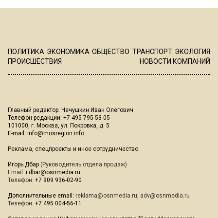
ПОЛИТИКА
ЭКОНОМИКА
ОБЩЕСТВО
ТРАНСПОРТ
ЭКОЛОГИЯ
ПРОИСШЕСТВИЯ
НОВОСТИ КОМПАНИЙ
Главный редактор: Чечушкин Иван Олегович.
Телефон редакции: +7 495 795-53-05
101000, г. Москва, ул. Покровка, д. 5
E-mail:
info@mosregion.info
Реклама, спецпроекты и иное сотрудничество:
Игорь Дбар
(Руководитель отдела продаж)
Email:
i.dbar@osnmedia.ru
Телефон:
+7 909 936-02-90
Дополнительные email:
reklama@osnmedia.ru
,
adv@osnmedia.ru
Телефон:
+7 495 004-56-11