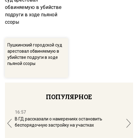
Пушкинский городской суд
арестовал обвиняемую в
убийстве подруги в ходе
пьяной ссоры
ПОПУЛЯРНОЕ
16:57
13:
В ГД рассказали о намерениях остановить
Соб
беспорядочную застройку на участках
пол