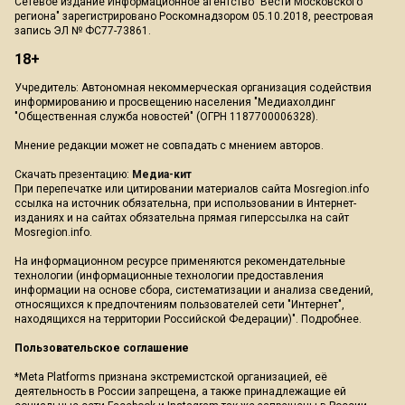
Сетевое издание Информационное агентство "Вести Московского
региона" зарегистрировано Роскомнадзором 05.10.2018, реестровая
запись ЭЛ № ФС77-73861.
18+
Учредитель: Автономная некоммерческая организация содействия
информированию и просвещению населения "Медиахолдинг
"Общественная служба новостей" (ОГРН 1187700006328).
Мнение редакции может не совпадать с мнением авторов.
Скачать презентацию:
Медиа-кит
При перепечатке или цитировании материалов сайта Mosregion.info
ссылка на источник обязательна, при использовании в Интернет-
изданиях и на сайтах обязательна прямая гиперссылка на сайт
Mosregion.info.
На информационном ресурсе применяются рекомендательные
технологии (информационные технологии предоставления
информации на основе сбора, систематизации и анализа сведений,
относящихся к предпочтениям пользователей сети "Интернет",
находящихся на территории Российской Федерации)".
Подробнее
.
Пользовательское соглашение
*Meta Platforms признана экстремистской организацией, её
деятельность в России запрещена, а также принадлежащие ей