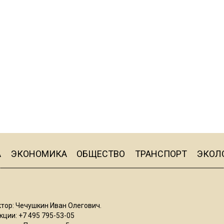
А
ЭКОНОМИКА
ОБЩЕСТВО
ТРАНСПОРТ
ЭКОЛ
тор: Чечушкин Иван Олегович.
ции: +7 495 795-53-05