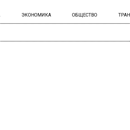
А
ЭКОНОМИКА
ОБЩЕСТВО
ТРА