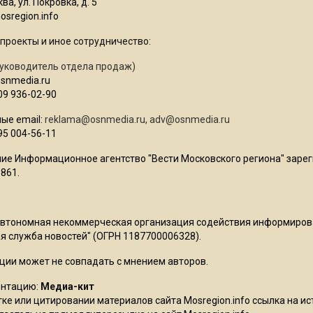
ва, ул. Покровка, д. 5
sregion.info
проекты и иное сотрудничество:
уководитель отдела продаж)
osnmedia.ru
09 936-02-90
ые email:
reklama@osnmedia.ru
,
adv@osnmedia.ru
95 004-56-11
ие Информационное агентство "Вести Московского региона" зарег
861.
Автономная некоммерческая организация содействия информиро
 служба новостей" (ОГРН 1187700006328).
ции может не совпадать с мнением авторов.
ентацию:
Медиа-кит
ке или цитировании материалов сайта Mosregion.info ссылка на и