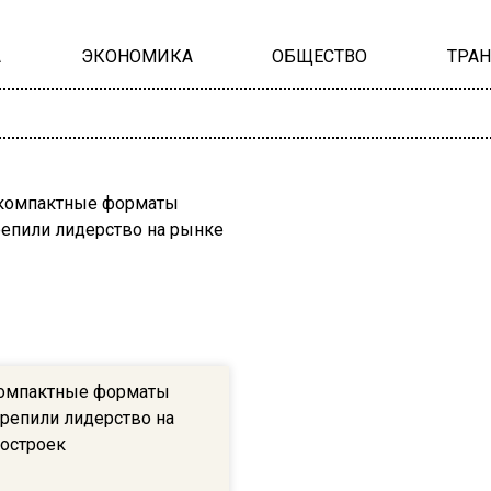
А
ЭКОНОМИКА
ОБЩЕСТВО
ТРА
компактные форматы
крепили лидерство на
остроек