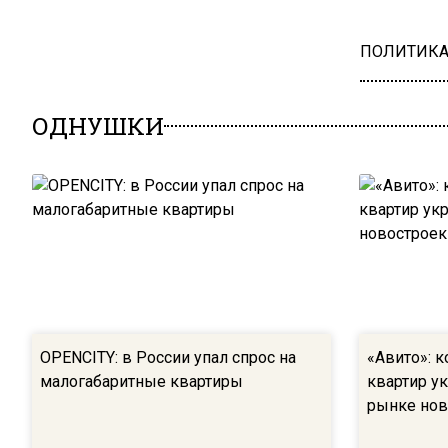
ПОЛИТИК
ОДНУШКИ
OPENCITY: в России упал спрос на
«Авито»: 
малогабаритные квартиры
квартир у
рынке нов