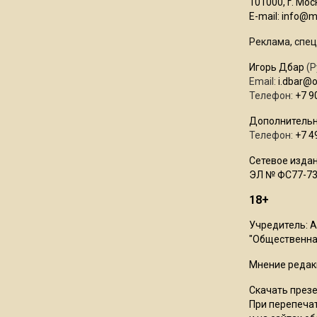
101000, г. Моск
E-mail:
info@mo
Реклама, спец
Игорь Дбар
(Р
Email:
i.dbar@
Телефон:
+7 9
Дополнительн
Телефон:
+7 4
Сетевое издан
ЭЛ № ФС77-73
18+
Учредитель: 
"Общественная
Мнение редак
Скачать през
При перепечат