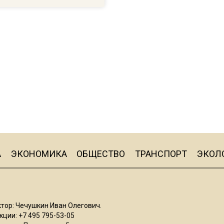
А
ЭКОНОМИКА
ОБЩЕСТВО
ТРАНСПОРТ
ЭКОЛ
тор: Чечушкин Иван Олегович.
ции: +7 495 795-53-05