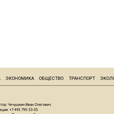
А
ЭКОНОМИКА
ОБЩЕСТВО
ТРАНСПОРТ
ЭКОЛ
тор: Чечушкин Иван Олегович.
ции: +7 495 795-53-05