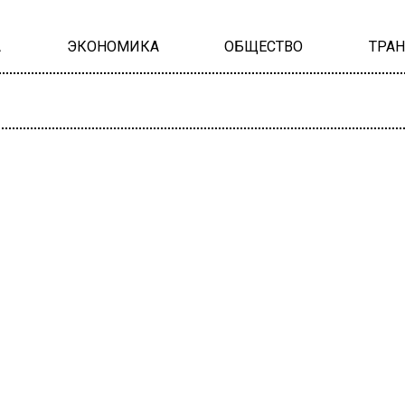
А
ЭКОНОМИКА
ОБЩЕСТВО
ТРА