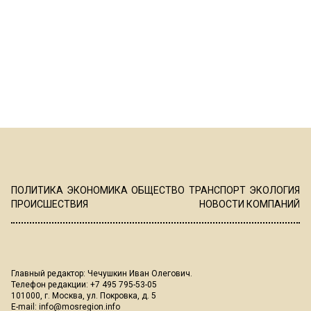
ПОЛИТИКА
ЭКОНОМИКА
ОБЩЕСТВО
ТРАНСПОРТ
ЭКОЛОГИЯ
ПРОИСШЕСТВИЯ
НОВОСТИ КОМПАНИЙ
Главный редактор: Чечушкин Иван Олегович.
Телефон редакции: +7 495 795-53-05
101000, г. Москва, ул. Покровка, д. 5
E-mail:
info@mosregion.info