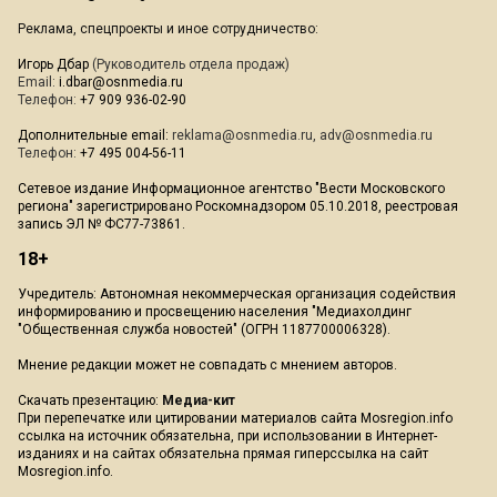
Реклама, спецпроекты и иное сотрудничество:
Игорь Дбар
(Руководитель отдела продаж)
Email:
i.dbar@osnmedia.ru
Телефон:
+7 909 936-02-90
Дополнительные email:
reklama@osnmedia.ru
,
adv@osnmedia.ru
Телефон:
+7 495 004-56-11
Сетевое издание Информационное агентство "Вести Московского
региона" зарегистрировано Роскомнадзором 05.10.2018, реестровая
запись ЭЛ № ФС77-73861.
18+
Учредитель: Автономная некоммерческая организация содействия
информированию и просвещению населения "Медиахолдинг
"Общественная служба новостей" (ОГРН 1187700006328).
Мнение редакции может не совпадать с мнением авторов.
Скачать презентацию:
Медиа-кит
При перепечатке или цитировании материалов сайта Mosregion.info
ссылка на источник обязательна, при использовании в Интернет-
изданиях и на сайтах обязательна прямая гиперссылка на сайт
Mosregion.info.