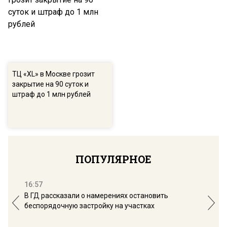
ТЦ «XL» в Москве грозит
закрытие на 90 суток и
штраф до 1 млн рублей
ПОПУЛЯРНОЕ
16:57
13:
В ГД рассказали о намерениях остановить
Соб
беспорядочную застройку на участках
пол