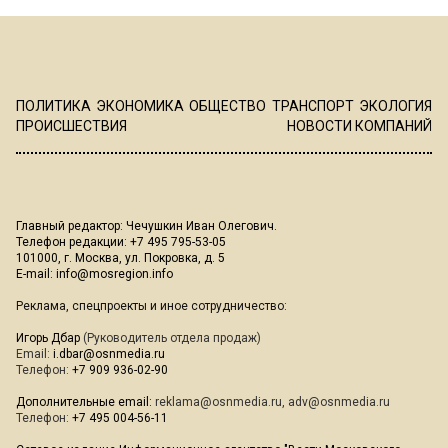
ПОЛИТИКА
ЭКОНОМИКА
ОБЩЕСТВО
ТРАНСПОРТ
ЭКОЛОГИЯ
ПРОИСШЕСТВИЯ
НОВОСТИ КОМПАНИЙ
Главный редактор: Чечушкин Иван Олегович.
Телефон редакции: +7 495 795-53-05
101000, г. Москва, ул. Покровка, д. 5
E-mail:
info@mosregion.info
Реклама, спецпроекты и иное сотрудничество:
Игорь Дбар
(Руководитель отдела продаж)
Email:
i.dbar@osnmedia.ru
Телефон:
+7 909 936-02-90
Дополнительные email:
reklama@osnmedia.ru
,
adv@osnmedia.ru
Телефон:
+7 495 004-56-11