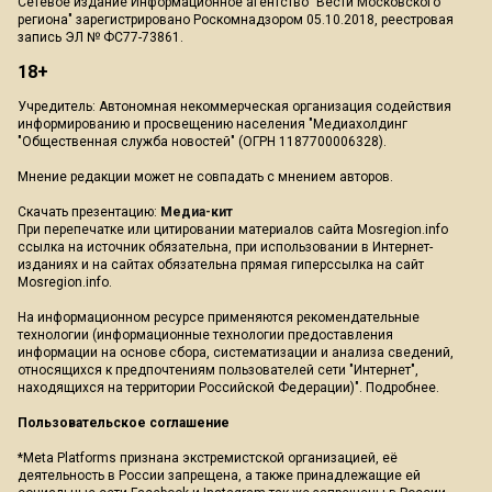
Сетевое издание Информационное агентство "Вести Московского
региона" зарегистрировано Роскомнадзором 05.10.2018, реестровая
запись ЭЛ № ФС77-73861.
18+
Учредитель: Автономная некоммерческая организация содействия
информированию и просвещению населения "Медиахолдинг
"Общественная служба новостей" (ОГРН 1187700006328).
Мнение редакции может не совпадать с мнением авторов.
Скачать презентацию:
Медиа-кит
При перепечатке или цитировании материалов сайта Mosregion.info
ссылка на источник обязательна, при использовании в Интернет-
изданиях и на сайтах обязательна прямая гиперссылка на сайт
Mosregion.info.
На информационном ресурсе применяются рекомендательные
технологии (информационные технологии предоставления
информации на основе сбора, систематизации и анализа сведений,
относящихся к предпочтениям пользователей сети "Интернет",
находящихся на территории Российской Федерации)".
Подробнее
.
Пользовательское соглашение
*Meta Platforms признана экстремистской организацией, её
деятельность в России запрещена, а также принадлежащие ей