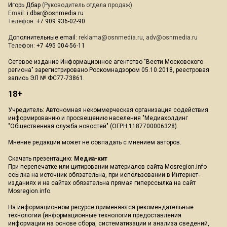
Игорь Дбар
(Руководитель отдела продаж)
Email:
i.dbar@osnmedia.ru
Телефон:
+7 909 936-02-90
Дополнительные email:
reklama@osnmedia.ru
,
adv@osnmedia.ru
Телефон:
+7 495 004-56-11
Сетевое издание Информационное агентство "Вести Московского
региона" зарегистрировано Роскомнадзором 05.10.2018, реестровая
запись ЭЛ № ФС77-73861.
18+
Учредитель: Автономная некоммерческая организация содействия
информированию и просвещению населения "Медиахолдинг
"Общественная служба новостей" (ОГРН 1187700006328).
Мнение редакции может не совпадать с мнением авторов.
Скачать презентацию:
Медиа-кит
При перепечатке или цитировании материалов сайта Mosregion.info
ссылка на источник обязательна, при использовании в Интернет-
изданиях и на сайтах обязательна прямая гиперссылка на сайт
Mosregion.info.
На информационном ресурсе применяются рекомендательные
технологии (информационные технологии предоставления
информации на основе сбора, систематизации и анализа сведений,