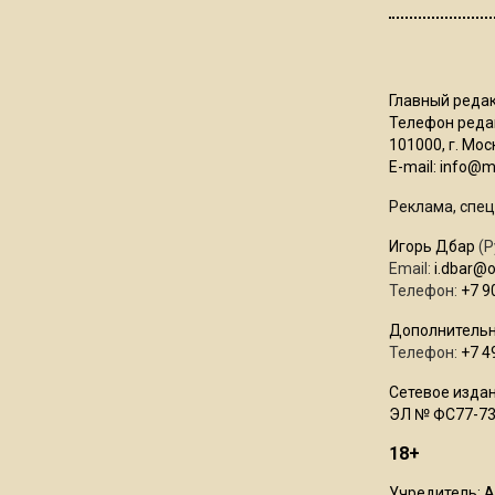
Главный редак
Телефон редак
101000, г. Моск
E-mail:
info@mo
Реклама, спец
Игорь Дбар
(Р
Email:
i.dbar@
Телефон:
+7 9
Дополнительн
Телефон:
+7 4
Сетевое издан
ЭЛ № ФС77-73
18+
Учредитель: 