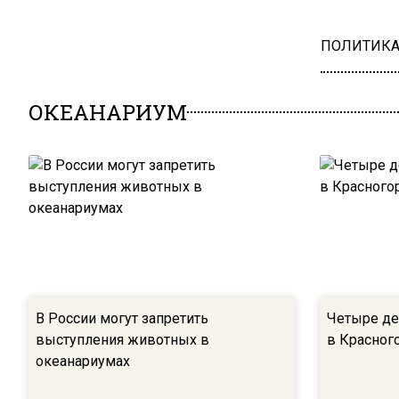
ПОЛИТИК
ОКЕАНАРИУМ
В России могут запретить
Четыре де
выступления животных в
в Красног
океанариумах