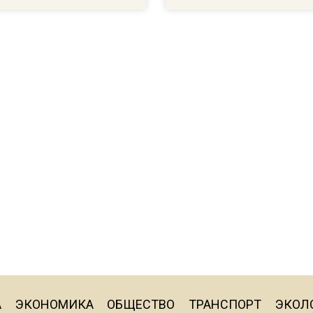
А
ЭКОНОМИКА
ОБЩЕСТВО
ТРАНСПОРТ
ЭКОЛ