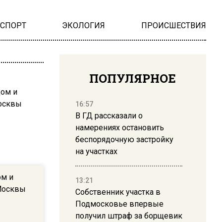
НСПОРТ
ЭКОЛОГИЯ
ПРОИСШЕСТВИЯ
ПОПУЛЯРНОЕ
16:57
В ГД рассказали о
намерениях остановить
беспорядочную застройку
на участках
ом и
13:21
Москвы
Собственник участка в
Подмосковье впервые
получил штраф за борщевик