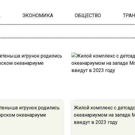
А
ЭКОНОМИКА
ОБЩЕСТВО
ТРА
теныша игрунок родились
Жилой комплекс с детсад
орском океанариуме
океанариумом на западе 
введут в 2023 году