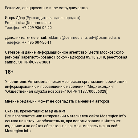
Реклама, спецпроекты и иное сотрудничество:
Игорь Дбар
(Руководитель отдела продаж)
Email:
i.dbar@osnmedia.ru
Телефон:
+7 909 936-02-90
Дополнительные email:
reklama@osnmedia.ru
,
adv@osnmedia.ru
Телефон:
+7 495 004-56-11
Сетевое издание Информационное агентство "Вести Московского
региона" зарегистрировано Роскомнадзором 05.10.2018, реестровая
запись ЭЛ № ФС77-73861.
18+
Учредитель: Автономная некоммерческая организация содействия
информированию и просвещению населения "Медиахолдинг
"Общественная служба новостей" (ОГРН 1187700006328).
Мнение редакции может не совпадать с мнением авторов.
Скачать презентацию:
Медиа-кит
При перепечатке или цитировании материалов сайта Mosregion.info
ссылка на источник обязательна, при использовании в Интернет-
изданиях и на сайтах обязательна прямая гиперссылка на сайт
Mosregion.info.