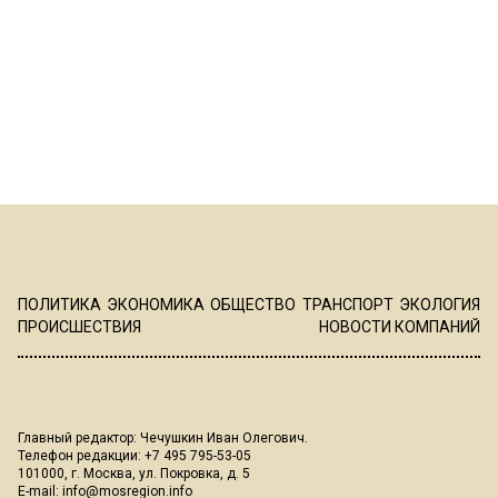
ПОЛИТИКА
ЭКОНОМИКА
ОБЩЕСТВО
ТРАНСПОРТ
ЭКОЛОГИЯ
ПРОИСШЕСТВИЯ
НОВОСТИ КОМПАНИЙ
Главный редактор: Чечушкин Иван Олегович.
Телефон редакции: +7 495 795-53-05
101000, г. Москва, ул. Покровка, д. 5
E-mail:
info@mosregion.info