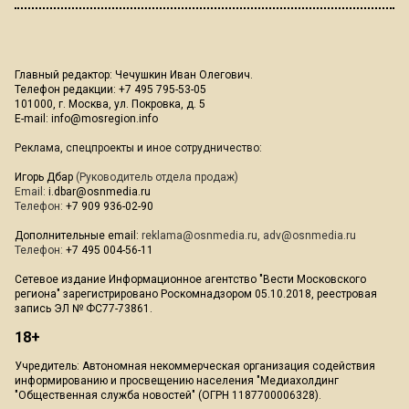
Главный редактор: Чечушкин Иван Олегович.
Телефон редакции: +7 495 795-53-05
101000, г. Москва, ул. Покровка, д. 5
E-mail:
info@mosregion.info
Реклама, спецпроекты и иное сотрудничество:
Игорь Дбар
(Руководитель отдела продаж)
Email:
i.dbar@osnmedia.ru
Телефон:
+7 909 936-02-90
Дополнительные email:
reklama@osnmedia.ru
,
adv@osnmedia.ru
Телефон:
+7 495 004-56-11
Сетевое издание Информационное агентство "Вести Московского
региона" зарегистрировано Роскомнадзором 05.10.2018, реестровая
запись ЭЛ № ФС77-73861.
18+
Учредитель: Автономная некоммерческая организация содействия
информированию и просвещению населения "Медиахолдинг
"Общественная служба новостей" (ОГРН 1187700006328).