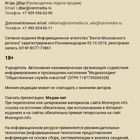
Игорь Дбар
(Руководитель отдела продаж)
Email:
i.dbar@osnmedia.ru
Телефон:
+7 909 936-02-90
Дополнительные email:
reklama@osnmedia.ru
,
adv@osnmedia.ru
Телефон:
+7 495 004-56-11
Сетевое издание Информационное агентство "Вести Московского
региона" зарегистрировано Роскомнадзором 05.10.2018, реестровая
запись ЭЛ № ФС77-73861.
18+
Учредитель: Автономная некоммерческая организация содействия
информированию и просвещению населения "Медиахолдинг
"Общественная служба новостей" (ОГРН 1187700006328).
Мнение редакции может не совпадать с мнением авторов.
Скачать презентацию:
Медиа-кит
При перепечатке или цитировании материалов сайта Mosregion.info
ссылка на источник обязательна, при использовании в Интернет-
изданиях и на сайтах обязательна прямая гиперссылка на сайт
Mosregion.info.
На информационном ресурсе применяются рекомендательные
технологии (информационные технологии предоставления
информации на основе сбора, систематизации и анализа сведений,