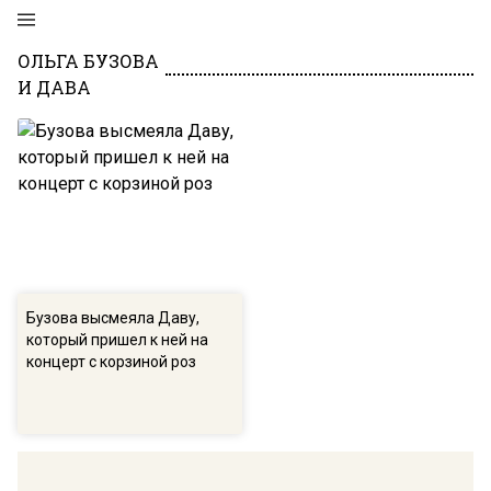
ОЛЬГА БУЗОВА
И ДАВА
Бузова высмеяла Даву,
который пришел к ней на
концерт с корзиной роз