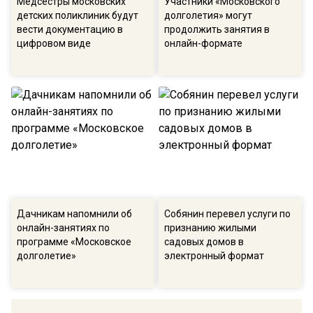
Медсестры московских
Участники «Московского
детских поликлиник будут
долголетия» могут
вести документацию в
продолжить занятия в
цифровом виде
онлайн-формате
Дачникам напомнили об
Собянин перевел услуги по
онлайн-занятиях по
признанию жилыми
программе «Московское
садовых домов в
долголетие»
электронный формат