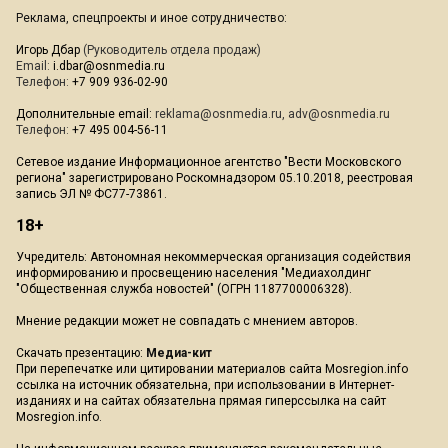
Реклама, спецпроекты и иное сотрудничество:
Игорь Дбар
(Руководитель отдела продаж)
Email:
i.dbar@osnmedia.ru
Телефон:
+7 909 936-02-90
Дополнительные email:
reklama@osnmedia.ru
,
adv@osnmedia.ru
Телефон:
+7 495 004-56-11
Сетевое издание Информационное агентство "Вести Московского
региона" зарегистрировано Роскомнадзором 05.10.2018, реестровая
запись ЭЛ № ФС77-73861.
18+
Учредитель: Автономная некоммерческая организация содействия
информированию и просвещению населения "Медиахолдинг
"Общественная служба новостей" (ОГРН 1187700006328).
Мнение редакции может не совпадать с мнением авторов.
Скачать презентацию:
Медиа-кит
При перепечатке или цитировании материалов сайта Mosregion.info
ссылка на источник обязательна, при использовании в Интернет-
изданиях и на сайтах обязательна прямая гиперссылка на сайт
Mosregion.info.