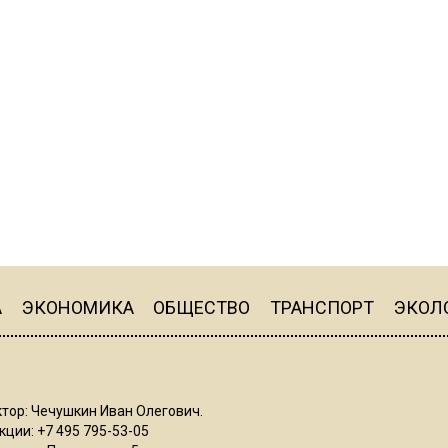
А
ЭКОНОМИКА
ОБЩЕСТВО
ТРАНСПОРТ
ЭКОЛ
тор: Чечушкин Иван Олегович.
ции: +7 495 795-53-05