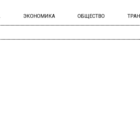
А
ЭКОНОМИКА
ОБЩЕСТВО
ТРА