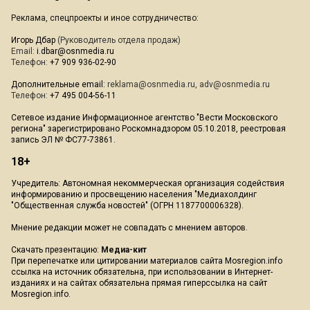
Реклама, спецпроекты и иное сотрудничество:
Игорь Дбар
(Руководитель отдела продаж)
Email:
i.dbar@osnmedia.ru
Телефон:
+7 909 936-02-90
Дополнительные email:
reklama@osnmedia.ru
,
adv@osnmedia.ru
Телефон:
+7 495 004-56-11
Сетевое издание Информационное агентство "Вести Московского
региона" зарегистрировано Роскомнадзором 05.10.2018, реестровая
запись ЭЛ № ФС77-73861.
18+
Учредитель: Автономная некоммерческая организация содействия
информированию и просвещению населения "Медиахолдинг
"Общественная служба новостей" (ОГРН 1187700006328).
Мнение редакции может не совпадать с мнением авторов.
Скачать презентацию:
Медиа-кит
При перепечатке или цитировании материалов сайта Mosregion.info
ссылка на источник обязательна, при использовании в Интернет-
изданиях и на сайтах обязательна прямая гиперссылка на сайт
Mosregion.info.