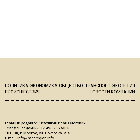
ПОЛИТИКА
ЭКОНОМИКА
ОБЩЕСТВО
ТРАНСПОРТ
ЭКОЛОГИЯ
ПРОИСШЕСТВИЯ
НОВОСТИ КОМПАНИЙ
Главный редактор: Чечушкин Иван Олегович.
Телефон редакции: +7 495 795-53-05
101000, г. Москва, ул. Покровка, д. 5
E-mail:
info@mosregion.info