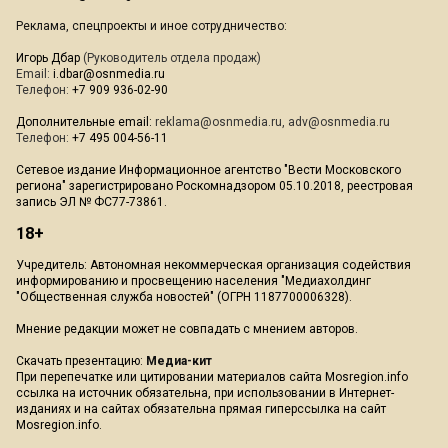
Реклама, спецпроекты и иное сотрудничество:
Игорь Дбар
(Руководитель отдела продаж)
Email:
i.dbar@osnmedia.ru
Телефон:
+7 909 936-02-90
Дополнительные email:
reklama@osnmedia.ru
,
adv@osnmedia.ru
Телефон:
+7 495 004-56-11
Сетевое издание Информационное агентство "Вести Московского
региона" зарегистрировано Роскомнадзором 05.10.2018, реестровая
запись ЭЛ № ФС77-73861.
18+
Учредитель: Автономная некоммерческая организация содействия
информированию и просвещению населения "Медиахолдинг
"Общественная служба новостей" (ОГРН 1187700006328).
Мнение редакции может не совпадать с мнением авторов.
Скачать презентацию:
Медиа-кит
При перепечатке или цитировании материалов сайта Mosregion.info
ссылка на источник обязательна, при использовании в Интернет-
изданиях и на сайтах обязательна прямая гиперссылка на сайт
Mosregion.info.