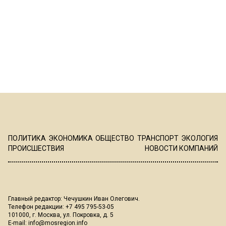
ПОЛИТИКА
ЭКОНОМИКА
ОБЩЕСТВО
ТРАНСПОРТ
ЭКОЛОГИЯ
ПРОИСШЕСТВИЯ
НОВОСТИ КОМПАНИЙ
Главный редактор: Чечушкин Иван Олегович.
Телефон редакции: +7 495 795-53-05
101000, г. Москва, ул. Покровка, д. 5
E-mail:
info@mosregion.info