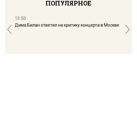
ПОПУЛЯРНОЕ
13:50
16:
Дима Билан ответил на критику концерта в Москве
Мос