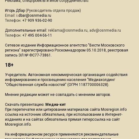
Реклама, спецпроекты и иное сотрудничество:
Игорь Дбар
(Руководитель отдела продаж)
Email:
i.dbar@osnmedia.ru
Телефон:
+7 909 936-02-90
Дополнительные email:
reklama@osnmedia.ru
,
adv@osnmedia.ru
Телефон:
+7 495 004-56-11
Сетевое издание Информационное агентство "Вести Московского
региона" зарегистрировано Роскомнадзором 05.10.2018, реестровая
запись ЭЛ № ФС77-73861.
18+
Учредитель: Автономная некоммерческая организация содействия
информированию и просвещению населения "Медиахолдинг
"Общественная служба новостей" (ОГРН 1187700006328).
Мнение редакции может не совпадать с мнением авторов.
Скачать презентацию:
Медиа-кит
При перепечатке или цитировании материалов сайта Mosregion.info
ссылка на источник обязательна, при использовании в Интернет-
изданиях и на сайтах обязательна прямая гиперссылка на сайт
Mosregion.info.
На информационном ресурсе применяются рекомендательные