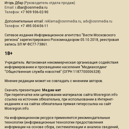
Игорь Дбар
(Руководитель отдела продаж)
Email:
i.dbar@osnmedia.ru
Телефон:
+7 909 936-02-90
Дополнительные email:
reklama@osnmedia.ru
,
adv@osnmedia.ru
Телефон:
+7 495 004-56-11
Сетевое издание Информационное агентство "Вести Московского
региона" зарегистрировано Роскомнадзором 05.10.2018, реестровая
запись ЭЛ № ФС77-73861.
18+
Учредитель: Автономная некоммерческая организация содействия
информированию и просвещению населения "Медиахолдинг
"Общественная служба новостей" (ОГРН 1187700006328).
Мнение редакции может не совпадать с мнением авторов.
Скачать презентацию:
Медиа-кит
При перепечатке или цитировании материалов сайта Mosregion.info
ссылка на источник обязательна, при использовании в Интернет-
изданиях и на сайтах обязательна прямая гиперссылка на сайт
Mosregion.info.
На информационном ресурсе применяются рекомендательные
технологии (информационные технологии предоставления
информации на основе сбора, систематизации и анализа сведений,