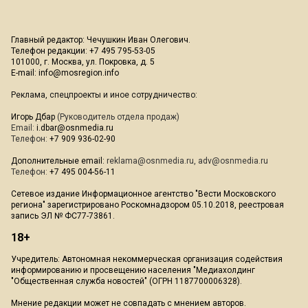
Главный редактор: Чечушкин Иван Олегович.
Телефон редакции: +7 495 795-53-05
101000, г. Москва, ул. Покровка, д. 5
E-mail:
info@mosregion.info
Реклама, спецпроекты и иное сотрудничество:
Игорь Дбар
(Руководитель отдела продаж)
Email:
i.dbar@osnmedia.ru
Телефон:
+7 909 936-02-90
Дополнительные email:
reklama@osnmedia.ru
,
adv@osnmedia.ru
Телефон:
+7 495 004-56-11
Сетевое издание Информационное агентство "Вести Московского
региона" зарегистрировано Роскомнадзором 05.10.2018, реестровая
запись ЭЛ № ФС77-73861.
18+
Учредитель: Автономная некоммерческая организация содействия
информированию и просвещению населения "Медиахолдинг
"Общественная служба новостей" (ОГРН 1187700006328).
Мнение редакции может не совпадать с мнением авторов.