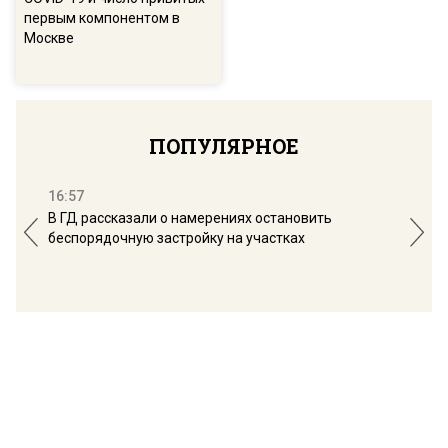
первым компонентом в
Москве
ПОПУЛЯРНОЕ
16:57
13:
В ГД рассказали о намерениях остановить
Соб
беспорядочную застройку на участках
пол