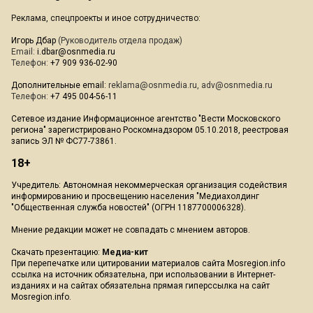
Реклама, спецпроекты и иное сотрудничество:
Игорь Дбар
(Руководитель отдела продаж)
Email:
i.dbar@osnmedia.ru
Телефон:
+7 909 936-02-90
Дополнительные email:
reklama@osnmedia.ru
,
adv@osnmedia.ru
Телефон:
+7 495 004-56-11
Сетевое издание Информационное агентство "Вести Московского
региона" зарегистрировано Роскомнадзором 05.10.2018, реестровая
запись ЭЛ № ФС77-73861.
18+
Учредитель: Автономная некоммерческая организация содействия
информированию и просвещению населения "Медиахолдинг
"Общественная служба новостей" (ОГРН 1187700006328).
Мнение редакции может не совпадать с мнением авторов.
Скачать презентацию:
Медиа-кит
При перепечатке или цитировании материалов сайта Mosregion.info
ссылка на источник обязательна, при использовании в Интернет-
изданиях и на сайтах обязательна прямая гиперссылка на сайт
Mosregion.info.