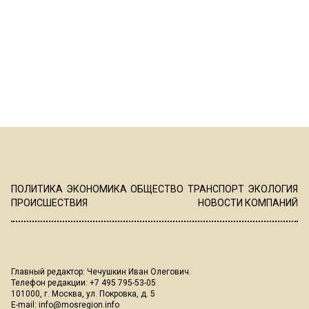
ПОЛИТИКА
ЭКОНОМИКА
ОБЩЕСТВО
ТРАНСПОРТ
ЭКОЛОГИЯ
ПРОИСШЕСТВИЯ
НОВОСТИ КОМПАНИЙ
Главный редактор: Чечушкин Иван Олегович.
Телефон редакции: +7 495 795-53-05
101000, г. Москва, ул. Покровка, д. 5
E-mail:
info@mosregion.info