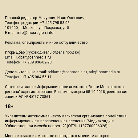
Главный редактор: Чечушкин Иван Олегович.
Телефон редакции: +7 495 795-53-05
101000, г. Москва, ул. Покровка, д. 5
E-mail:
info@mosregion.info
Реклама, спецпроекты и иное сотрудничество:
Игорь Дбар
(Руководитель отдела продаж)
Email:
i.dbar@osnmedia.ru
Телефон:
+7 909 936-02-90
Дополнительные email:
reklama@osnmedia.ru
,
adv@osnmedia.ru
Телефон:
+7 495 004-56-11
Сетевое издание Информационное агентство "Вести Московского
региона" зарегистрировано Роскомнадзором 05.10.2018, реестровая
запись ЭЛ № ФС77-73861.
18+
Учредитель: Автономная некоммерческая организация содействия
информированию и просвещению населения "Медиахолдинг
"Общественная служба новостей" (ОГРН 1187700006328).
Мнение редакции может не совпадать с мнением авторов.