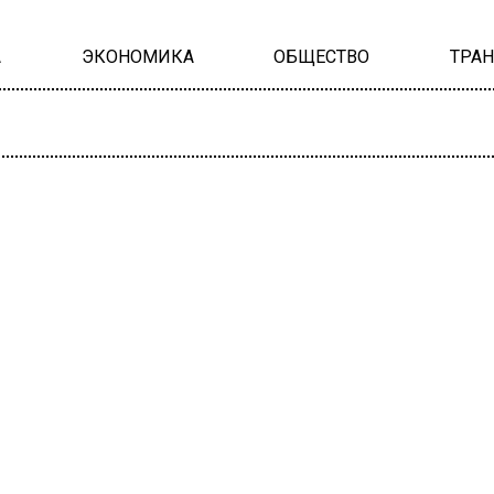
А
ЭКОНОМИКА
ОБЩЕСТВО
ТРА