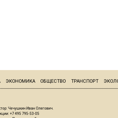
А
ЭКОНОМИКА
ОБЩЕСТВО
ТРАНСПОРТ
ЭКОЛ
тор: Чечушкин Иван Олегович.
ции: +7 495 795-53-05