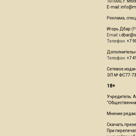
101000, г. Моск
E-mail:
info@mo
Реклама, спец
Игорь Дбар
(Р
Email:
i.dbar@
Телефон:
+7 9
Дополнительн
Телефон:
+7 4
Сетевое издан
ЭЛ № ФС77-73
18+
Учредитель: 
"Общественная
Мнение редак
Скачать през
При перепечат