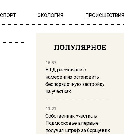
НСПОРТ
ЭКОЛОГИЯ
ПРОИСШЕСТВИЯ
ПОПУЛЯРНОЕ
16:57
В ГД рассказали о
намерениях остановить
беспорядочную застройку
на участках
13:21
Собственник участка в
Подмосковье впервые
получил штраф за борщевик