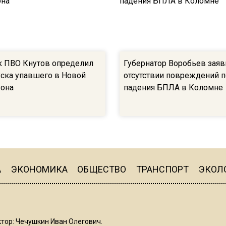
 ПВО Кнутов определил
Губернатор Воробьев заяв
уска упавшего в Новой
отсутствии повреждений 
она
падения БПЛА в Коломне
А
ЭКОНОМИКА
ОБЩЕСТВО
ТРАНСПОРТ
ЭКОЛ
тор: Чечушкин Иван Олегович.