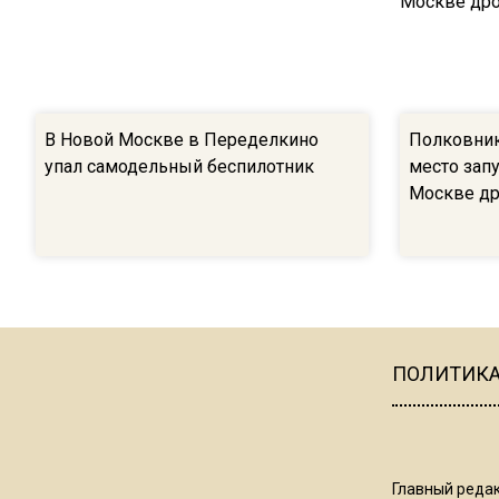
В Новой Москве в Переделкино
Полковник
упал самодельный беспилотник
место зап
Москве др
ПОЛИТИК
Главный редак