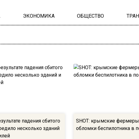
А
ЭКОНОМИКА
ОБЩЕСТВО
ТРА
езультате падения сбитого
SHOT: крымские фермеры
едило несколько зданий
обломки беспилотника в п
илей