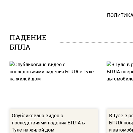
ПОЛИТИК
ПАДЕНИЕ
БПЛА
Опубликовано видео с
В Туле в р
последствиями падения БПЛА в
БПЛА повр
Туле на жилой дом
и автомоб