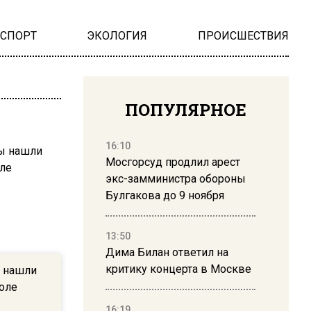
НСПОРТ
ЭКОЛОГИЯ
ПРОИСШЕСТВИЯ
ПОПУЛЯРНОЕ
16:10
Мосгорсуд продлил арест
экс-замминистра обороны
Булгакова до 9 ноября
13:50
Дима Билан ответил на
критику концерта в Москве
 нашли
оле
16:19