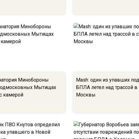
анатория Минобороны
Mash: один из упавших по
подмосковных Мытищах
БПЛА летел над трассой в
 с камерой
Москвы