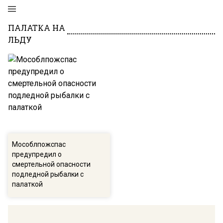
ПАЛАТКА НА
ЛЬДУ
Мособлпожспас
предупредил о
смертельной опасности
подледной рыбалки с
палаткой