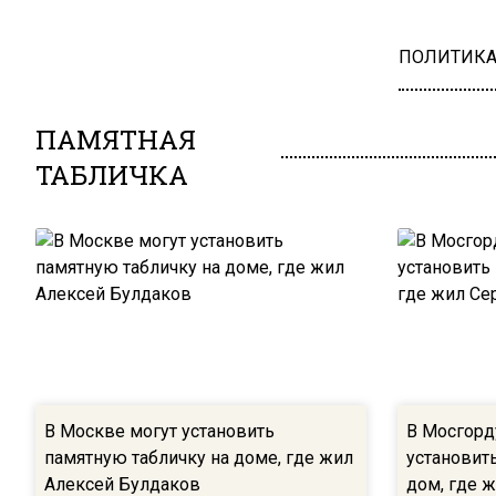
ПОЛИТИК
ПАМЯТНАЯ
ТАБЛИЧКА
В Москве могут установить
В Мосгор
памятную табличку на доме, где жил
установит
Алексей Булдаков
дом, где 