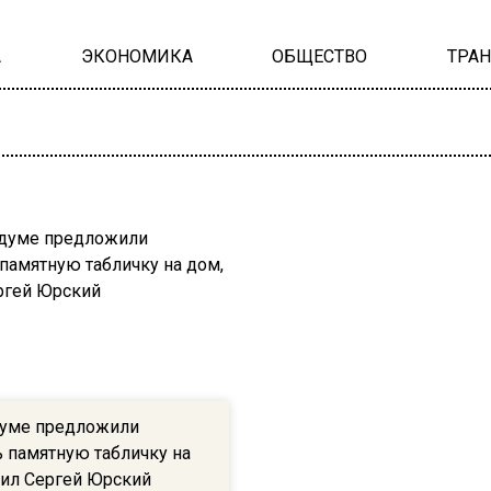
А
ЭКОНОМИКА
ОБЩЕСТВО
ТРА
думе предложили
ь памятную табличку на
жил Сергей Юрский