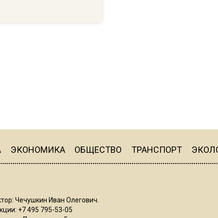
А
ЭКОНОМИКА
ОБЩЕСТВО
ТРАНСПОРТ
ЭКОЛ
тор: Чечушкин Иван Олегович.
ции: +7 495 795-53-05