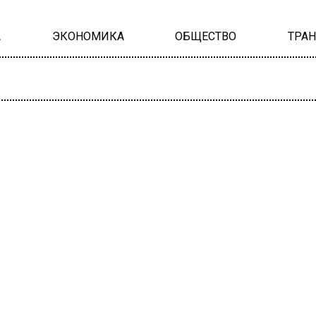
А
ЭКОНОМИКА
ОБЩЕСТВО
ТРА