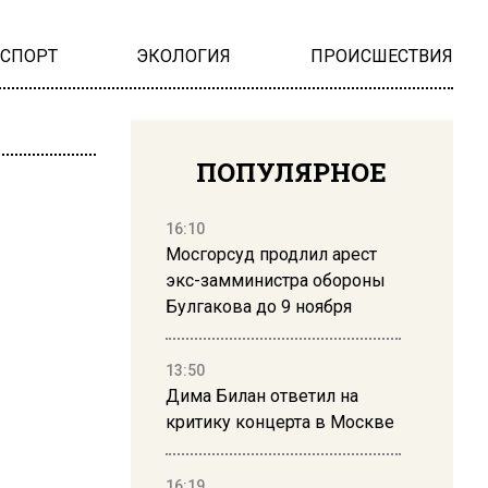
НСПОРТ
ЭКОЛОГИЯ
ПРОИСШЕСТВИЯ
ПОПУЛЯРНОЕ
16:10
Мосгорсуд продлил арест
экс-замминистра обороны
Булгакова до 9 ноября
13:50
Дима Билан ответил на
критику концерта в Москве
16:19