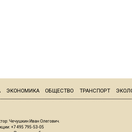
А
ЭКОНОМИКА
ОБЩЕСТВО
ТРАНСПОРТ
ЭКОЛ
тор: Чечушкин Иван Олегович.
ции: +7 495 795-53-05