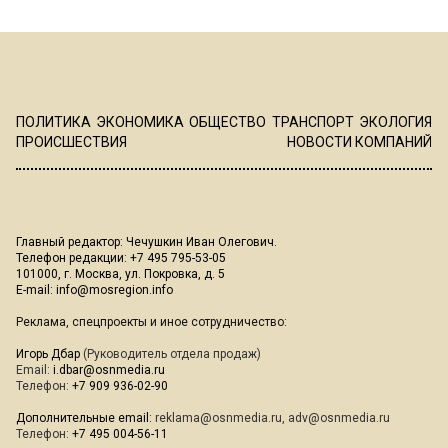
ПОЛИТИКА
ЭКОНОМИКА
ОБЩЕСТВО
ТРАНСПОРТ
ЭКОЛОГИЯ
ПРОИСШЕСТВИЯ
НОВОСТИ КОМПАНИЙ
Главный редактор: Чечушкин Иван Олегович.
Телефон редакции: +7 495 795-53-05
101000, г. Москва, ул. Покровка, д. 5
E-mail:
info@mosregion.info
Реклама, спецпроекты и иное сотрудничество:
Игорь Дбар
(Руководитель отдела продаж)
Email:
i.dbar@osnmedia.ru
Телефон:
+7 909 936-02-90
Дополнительные email:
reklama@osnmedia.ru
,
adv@osnmedia.ru
Телефон:
+7 495 004-56-11