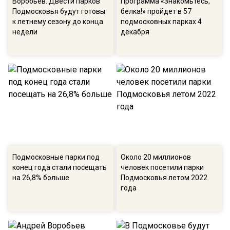
Воробьев: Двести парков
Программа «Знакомьтесь,
Подмосковья будут готовы
белка!» пройдет в 57
к летнему сезону до конца
подмосковных парках 4
недели
декабря
Подмосковные парки под
Около 20 миллионов
конец года стали посещать
человек посетили парки
на 26,8% больше
Подмосковья летом 2022
года