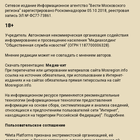
Сетевое издание Информационное агентство "Вести Московского
региона" зарегистрировано Роскомнадзором 05.10.2018, реестровая
запись ЭЛ № ФС77-73861.
18+
Учредитель: Автономная некоммерческая организация содействия
информированию и просвещению населения "Медиахолдинг
"Общественная служба новостей" (ОГРН 1187700006328).
Мнение редакции может не совпадать с мнением авторов.
Скачать презентацию:
Медиа-кит
При перепечатке или цитировании материалов сайта Mosregion.info
ссылка на источник обязательна, при использовании в Интернет-
изданиях и на сайтах обязательна прямая гиперссылка на сайт
Mosregion.info.
На информационном ресурсе применяются рекомендательные
технологии (информационные технологии предоставления
информации на основе сбора, систематизации и анализа сведений,
относящихся к предпочтениям пользователей сети "Интернет",
находящихся на территории Российской Федерации)".
Подробнее
.
Пользовательское соглашение
*Meta Platforms признана экстремистской организацией, её