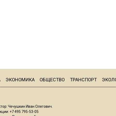
А
ЭКОНОМИКА
ОБЩЕСТВО
ТРАНСПОРТ
ЭКОЛ
тор: Чечушкин Иван Олегович.
ции: +7 495 795-53-05