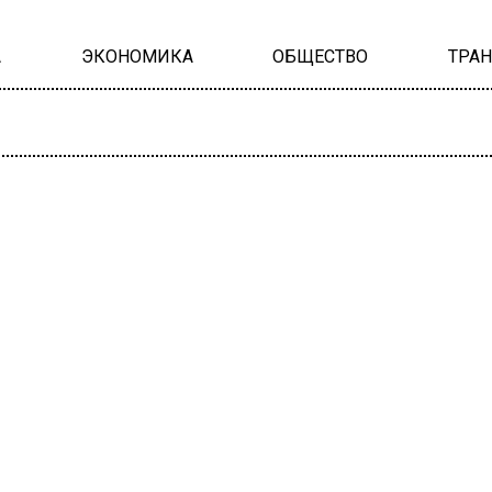
А
ЭКОНОМИКА
ОБЩЕСТВО
ТРА