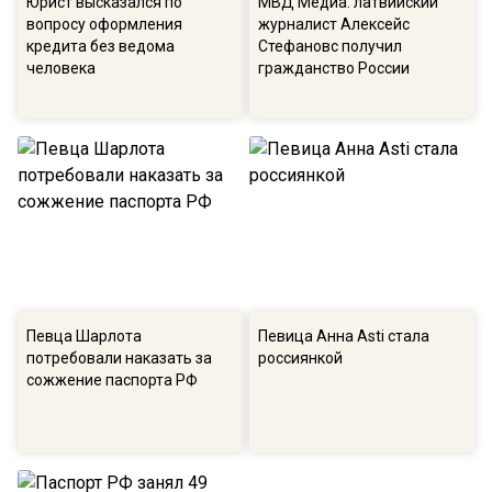
Юрист высказался по
МВД Медиа: латвийский
вопросу оформления
журналист Алексейс
кредита без ведома
Стефановс получил
человека
гражданство России
Певца Шарлота
Певица Анна Asti стала
потребовали наказать за
россиянкой
сожжение паспорта РФ