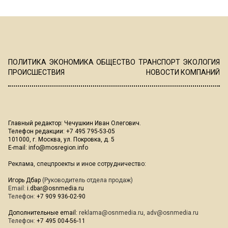
ПОЛИТИКА
ЭКОНОМИКА
ОБЩЕСТВО
ТРАНСПОРТ
ЭКОЛОГИЯ
ПРОИСШЕСТВИЯ
НОВОСТИ КОМПАНИЙ
Главный редактор: Чечушкин Иван Олегович.
Телефон редакции: +7 495 795-53-05
101000, г. Москва, ул. Покровка, д. 5
E-mail:
info@mosregion.info
Реклама, спецпроекты и иное сотрудничество:
Игорь Дбар
(Руководитель отдела продаж)
Email:
i.dbar@osnmedia.ru
Телефон:
+7 909 936-02-90
Дополнительные email:
reklama@osnmedia.ru
,
adv@osnmedia.ru
Телефон:
+7 495 004-56-11