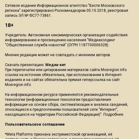
Сетевое издание Информационное агентство "Вести Московского
региона" зарегистрировано Роскомнадзором 05.10.2018, реестровая
запись ЭЛ № ФС77-73861.
18+
Учредитель: Автономная некоммерческая организация содействия
информированию и просвещению населения "Медиахолдинг
"Общественная служба новостей" (ОГРН 1187700006328).
Мнение редакции может не совпадать с мнением авторов.
Скачать презентацию:
Медиа-кит
При перепечатке или цитировании материалов сайта Mosregion.info
ссылка на источник обязательна, при использовании в Интернет-
изданиях и на сайтах обязательна прямая гиперссылка на сайт
Mosregion.info.
На информационном ресурсе применяются рекомендательные
технологии (информационные технологии предоставления
информации на основе сбора, систематизации и анализа сведений,
относящихся к предпочтениям пользователей сети "Интернет",
находящихся на территории Российской Федерации)".
Подробнее
.
Пользовательское соглашение
*Meta Platforms признана экстремистской организацией, её