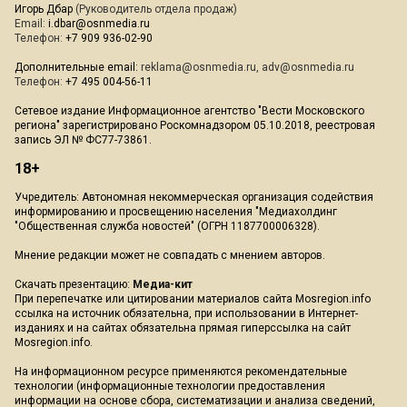
Игорь Дбар
(Руководитель отдела продаж)
Email:
i.dbar@osnmedia.ru
Телефон:
+7 909 936-02-90
Дополнительные email:
reklama@osnmedia.ru
,
adv@osnmedia.ru
Телефон:
+7 495 004-56-11
Сетевое издание Информационное агентство "Вести Московского
региона" зарегистрировано Роскомнадзором 05.10.2018, реестровая
запись ЭЛ № ФС77-73861.
18+
Учредитель: Автономная некоммерческая организация содействия
информированию и просвещению населения "Медиахолдинг
"Общественная служба новостей" (ОГРН 1187700006328).
Мнение редакции может не совпадать с мнением авторов.
Скачать презентацию:
Медиа-кит
При перепечатке или цитировании материалов сайта Mosregion.info
ссылка на источник обязательна, при использовании в Интернет-
изданиях и на сайтах обязательна прямая гиперссылка на сайт
Mosregion.info.
На информационном ресурсе применяются рекомендательные
технологии (информационные технологии предоставления
информации на основе сбора, систематизации и анализа сведений,