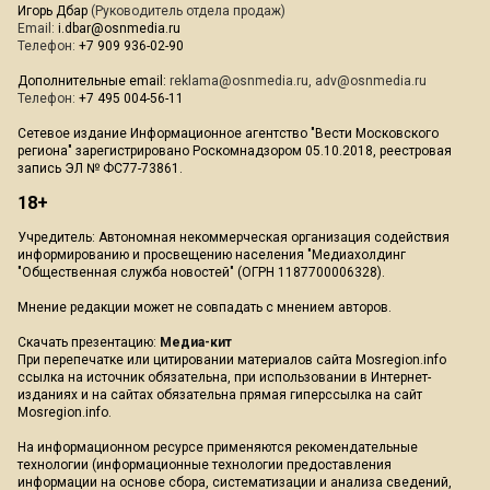
Игорь Дбар
(Руководитель отдела продаж)
Email:
i.dbar@osnmedia.ru
Телефон:
+7 909 936-02-90
Дополнительные email:
reklama@osnmedia.ru
,
adv@osnmedia.ru
Телефон:
+7 495 004-56-11
Сетевое издание Информационное агентство "Вести Московского
региона" зарегистрировано Роскомнадзором 05.10.2018, реестровая
запись ЭЛ № ФС77-73861.
18+
Учредитель: Автономная некоммерческая организация содействия
информированию и просвещению населения "Медиахолдинг
"Общественная служба новостей" (ОГРН 1187700006328).
Мнение редакции может не совпадать с мнением авторов.
Скачать презентацию:
Медиа-кит
При перепечатке или цитировании материалов сайта Mosregion.info
ссылка на источник обязательна, при использовании в Интернет-
изданиях и на сайтах обязательна прямая гиперссылка на сайт
Mosregion.info.
На информационном ресурсе применяются рекомендательные
технологии (информационные технологии предоставления
информации на основе сбора, систематизации и анализа сведений,