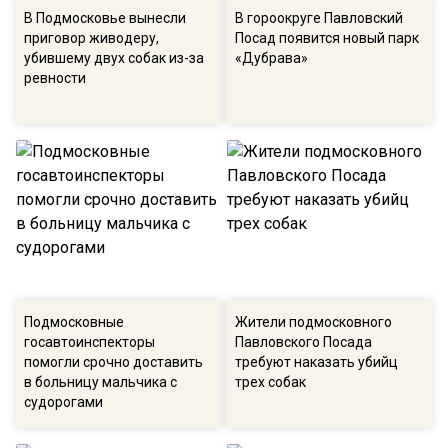
В Подмосковье вынесли
В гороокруге Павловский
приговор живодеру,
Посад появится новый парк
убившему двух собак из-за
«Дубрава»
ревности
Подмосковные
Жители подмосковного
госавтоинспекторы
Павловского Посада
помогли срочно доставить
требуют наказать убийц
в больницу мальчика с
трех собак
судорогами