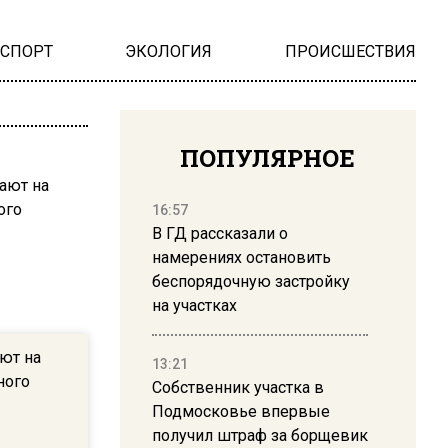
НСПОРТ
ЭКОЛОГИЯ
ПРОИСШЕСТВИЯ
ПОПУЛЯРНОЕ
16:57
В ГД рассказали о
намерениях остановить
беспорядочную застройку
на участках
ют на
13:21
ного
Собственник участка в
Подмосковье впервые
получил штраф за борщевик