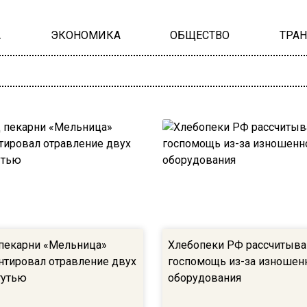
А
ЭКОНОМИКА
ОБЩЕСТВО
ТРА
пекарни «Мельница»
Хлебопеки РФ рассчитыва
тировал отравление двух
госпомощь из-за изношен
тутью
оборудования