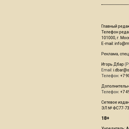
Главный редак
Телефон редак
101000, г. Моск
E-mail:
info@mo
Реклама, спец
Игорь Дбар
(Р
Email:
i.dbar@
Телефон:
+7 9
Дополнительн
Телефон:
+7 4
Сетевое издан
ЭЛ № ФС77-73
18+
Учредитель: 