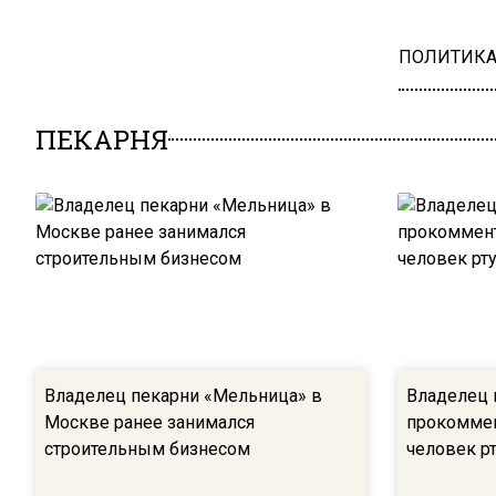
ПОЛИТИК
ПЕКАРНЯ
Владелец пекарни «Мельница» в
Владелец 
Москве ранее занимался
прокоммен
строительным бизнесом
человек р