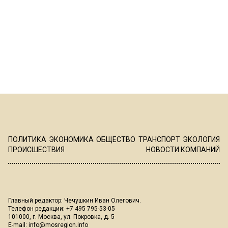
ПОЛИТИКА
ЭКОНОМИКА
ОБЩЕСТВО
ТРАНСПОРТ
ЭКОЛОГИЯ
ПРОИСШЕСТВИЯ
НОВОСТИ КОМПАНИЙ
Главный редактор: Чечушкин Иван Олегович.
Телефон редакции: +7 495 795-53-05
101000, г. Москва, ул. Покровка, д. 5
E-mail:
info@mosregion.info