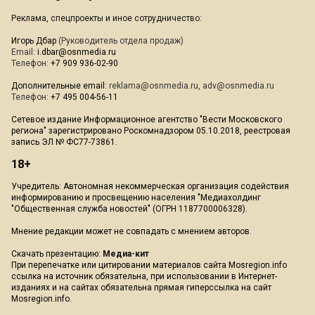
Реклама, спецпроекты и иное сотрудничество:
Игорь Дбар
(Руководитель отдела продаж)
Email:
i.dbar@osnmedia.ru
Телефон:
+7 909 936-02-90
Дополнительные email:
reklama@osnmedia.ru
,
adv@osnmedia.ru
Телефон:
+7 495 004-56-11
Сетевое издание Информационное агентство "Вести Московского
региона" зарегистрировано Роскомнадзором 05.10.2018, реестровая
запись ЭЛ № ФС77-73861.
18+
Учредитель: Автономная некоммерческая организация содействия
информированию и просвещению населения "Медиахолдинг
"Общественная служба новостей" (ОГРН 1187700006328).
Мнение редакции может не совпадать с мнением авторов.
Скачать презентацию:
Медиа-кит
При перепечатке или цитировании материалов сайта Mosregion.info
ссылка на источник обязательна, при использовании в Интернет-
изданиях и на сайтах обязательна прямая гиперссылка на сайт
Mosregion.info.