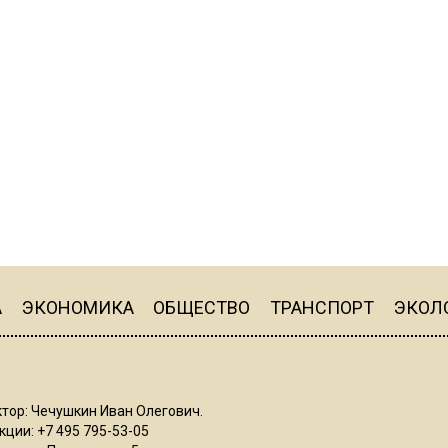
А
ЭКОНОМИКА
ОБЩЕСТВО
ТРАНСПОРТ
ЭКОЛ
тор: Чечушкин Иван Олегович.
ции: +7 495 795-53-05