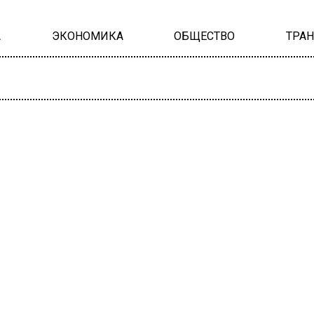
А
ЭКОНОМИКА
ОБЩЕСТВО
ТРА