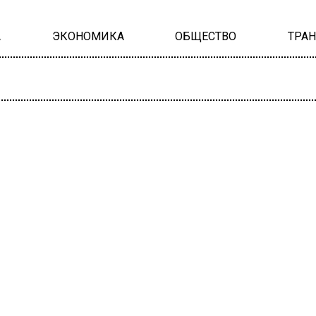
А
ЭКОНОМИКА
ОБЩЕСТВО
ТРА