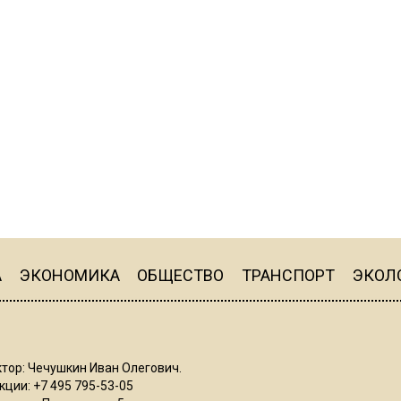
А
ЭКОНОМИКА
ОБЩЕСТВО
ТРАНСПОРТ
ЭКОЛ
тор: Чечушкин Иван Олегович.
ции: +7 495 795-53-05