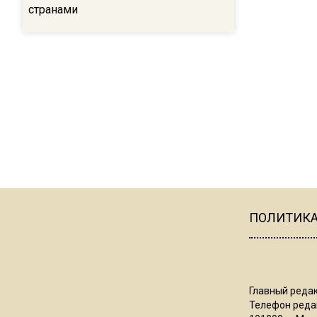
странами
ПОЛИТИК
Главный редак
Телефон редак