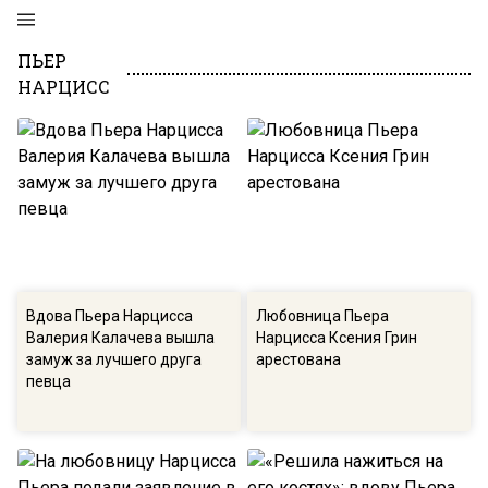
ПЬЕР
НАРЦИСС
Вдова Пьера Нарцисса
Любовница Пьера
Валерия Калачева вышла
Нарцисса Ксения Грин
замуж за лучшего друга
арестована
певца