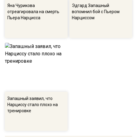
Яна Чурикова
Эдгард Запашный
отреагировала на смерть
вспомнил бой с Пьером
Пьера Нарцисса
Нарциссом
Запашный заявил, что
Нарциссу стало плохо на
тренировке