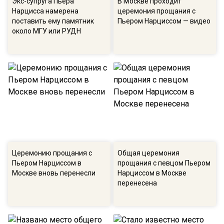
Экс-супруга Пьера
В Москве проходит
Нарцисса намерена
церемония прощания с
поставить ему памятник
Пьером Нарциссом — видео
около МГУ или РУДН
Церемонию прощания с
Общая церемония
Пьером Нарциссом в
прощания с певцом Пьером
Москве вновь перенесли
Нарциссом в Москве
перенесена