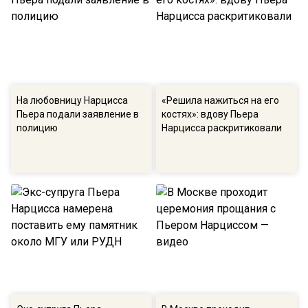
На любовницу Нарцисса
«Решила нажиться на его
Пьера подали заявление в
костях»: вдову Пьера
полицию
Нарцисса раскритиковали