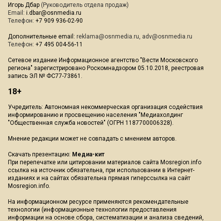
Игорь Дбар
(Руководитель отдела продаж)
Email:
i.dbar@osnmedia.ru
Телефон:
+7 909 936-02-90
Дополнительные email:
reklama@osnmedia.ru
,
adv@osnmedia.ru
Телефон:
+7 495 004-56-11
Сетевое издание Информационное агентство "Вести Московского
региона" зарегистрировано Роскомнадзором 05.10.2018, реестровая
запись ЭЛ № ФС77-73861.
18+
Учредитель: Автономная некоммерческая организация содействия
информированию и просвещению населения "Медиахолдинг
"Общественная служба новостей" (ОГРН 1187700006328).
Мнение редакции может не совпадать с мнением авторов.
Скачать презентацию:
Медиа-кит
При перепечатке или цитировании материалов сайта Mosregion.info
ссылка на источник обязательна, при использовании в Интернет-
изданиях и на сайтах обязательна прямая гиперссылка на сайт
Mosregion.info.
На информационном ресурсе применяются рекомендательные
технологии (информационные технологии предоставления
информации на основе сбора, систематизации и анализа сведений,