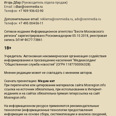
Игорь Дбар
(Руководитель отдела продаж)
Email:
i.dbar@osnmedia.ru
Телефон:
+7 909 936-02-90
Дополнительные email:
reklama@osnmedia.ru
,
adv@osnmedia.ru
Телефон:
+7 495 004-56-11
Сетевое издание Информационное агентство "Вести Московского
региона" зарегистрировано Роскомнадзором 05.10.2018, реестровая
запись ЭЛ № ФС77-73861.
18+
Учредитель: Автономная некоммерческая организация содействия
информированию и просвещению населения "Медиахолдинг
"Общественная служба новостей" (ОГРН 1187700006328).
Мнение редакции может не совпадать с мнением авторов.
Скачать презентацию:
Медиа-кит
При перепечатке или цитировании материалов сайта Mosregion.info
ссылка на источник обязательна, при использовании в Интернет-
изданиях и на сайтах обязательна прямая гиперссылка на сайт
Mosregion.info.
На информационном ресурсе применяются рекомендательные
технологии (информационные технологии предоставления
информации на основе сбора, систематизации и анализа сведений,