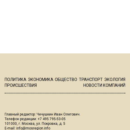
ПОЛИТИКА
ЭКОНОМИКА
ОБЩЕСТВО
ТРАНСПОРТ
ЭКОЛОГИЯ
ПРОИСШЕСТВИЯ
НОВОСТИ КОМПАНИЙ
Главный редактор: Чечушкин Иван Олегович.
Телефон редакции: +7 495 795-53-05
101000, г. Москва, ул. Покровка, д. 5
E-mail:
info@mosregion.info