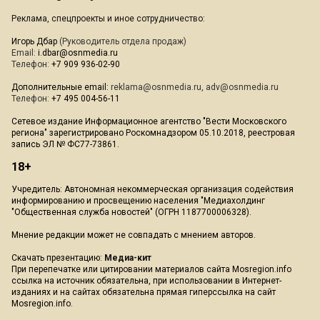
Реклама, спецпроекты и иное сотрудничество:
Игорь Дбар
(Руководитель отдела продаж)
Email:
i.dbar@osnmedia.ru
Телефон:
+7 909 936-02-90
Дополнительные email:
reklama@osnmedia.ru
,
adv@osnmedia.ru
Телефон:
+7 495 004-56-11
Сетевое издание Информационное агентство "Вести Московского
региона" зарегистрировано Роскомнадзором 05.10.2018, реестровая
запись ЭЛ № ФС77-73861.
18+
Учредитель: Автономная некоммерческая организация содействия
информированию и просвещению населения "Медиахолдинг
"Общественная служба новостей" (ОГРН 1187700006328).
Мнение редакции может не совпадать с мнением авторов.
Скачать презентацию:
Медиа-кит
При перепечатке или цитировании материалов сайта Mosregion.info
ссылка на источник обязательна, при использовании в Интернет-
изданиях и на сайтах обязательна прямая гиперссылка на сайт
Mosregion.info.