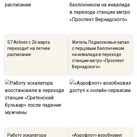
S7 Airlines с 26 марта
Житель Подмосковья напал
переходит на летнее
с перцовым баллончиком
расписание
на инвалида в переходе
cтанции метро «Проспект
Вернадского»
Работу эскалатора
«Аэрофлот» возобновил