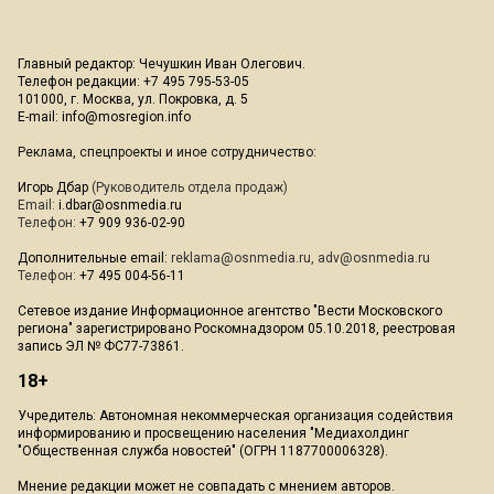
Главный редактор: Чечушкин Иван Олегович.
Телефон редакции: +7 495 795-53-05
101000, г. Москва, ул. Покровка, д. 5
E-mail:
info@mosregion.info
Реклама, спецпроекты и иное сотрудничество:
Игорь Дбар
(Руководитель отдела продаж)
Email:
i.dbar@osnmedia.ru
Телефон:
+7 909 936-02-90
Дополнительные email:
reklama@osnmedia.ru
,
adv@osnmedia.ru
Телефон:
+7 495 004-56-11
Сетевое издание Информационное агентство "Вести Московского
региона" зарегистрировано Роскомнадзором 05.10.2018, реестровая
запись ЭЛ № ФС77-73861.
18+
Учредитель: Автономная некоммерческая организация содействия
информированию и просвещению населения "Медиахолдинг
"Общественная служба новостей" (ОГРН 1187700006328).
Мнение редакции может не совпадать с мнением авторов.