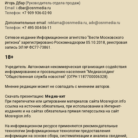
Игорь Дбар
(Руководитель отдела продаж)
Email:
i.dbar@osnmedia.ru
Телефон:
+7 909 936-02-90
Дополнительные email:
reklama@osnmedia.ru
,
adv@osnmedia.ru
Телефон:
+7 495 004-56-11
Сетевое издание Информационное агентство "Вести Московского
региона" зарегистрировано Роскомнадзором 05.10.2018, реестровая
запись ЭЛ № ФС77-73861.
18+
Учредитель: Автономная некоммерческая организация содействия
информированию и просвещению населения "Медиахолдинг
"Общественная служба новостей" (ОГРН 1187700006328).
Мнение редакции может не совпадать с мнением авторов.
Скачать презентацию:
Медиа-кит
При перепечатке или цитировании материалов сайта Mosregion.info
ссылка на источник обязательна, при использовании в Интернет-
изданиях и на сайтах обязательна прямая гиперссылка на сайт
Mosregion.info.
На информационном ресурсе применяются рекомендательные
технологии (информационные технологии предоставления
информации на основе сбора, систематизации и анализа сведений,