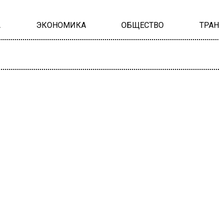
А
ЭКОНОМИКА
ОБЩЕСТВО
ТРА