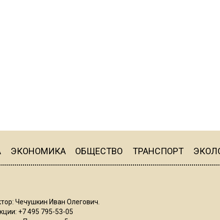
А
ЭКОНОМИКА
ОБЩЕСТВО
ТРАНСПОРТ
ЭКОЛ
тор: Чечушкин Иван Олегович.
ции: +7 495 795-53-05