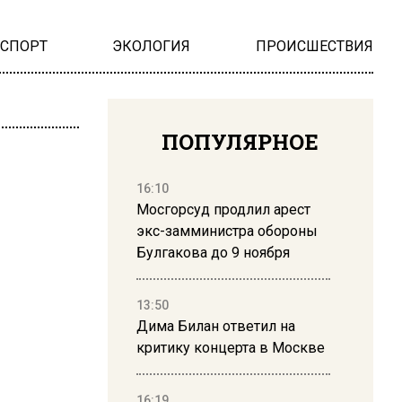
НСПОРТ
ЭКОЛОГИЯ
ПРОИСШЕСТВИЯ
ПОПУЛЯРНОЕ
16:10
Мосгорсуд продлил арест
экс-замминистра обороны
Булгакова до 9 ноября
13:50
Дима Билан ответил на
критику концерта в Москве
16:19