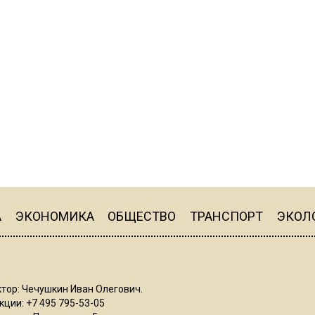
А
ЭКОНОМИКА
ОБЩЕСТВО
ТРАНСПОРТ
ЭКОЛ
тор: Чечушкин Иван Олегович.
ции: +7 495 795-53-05