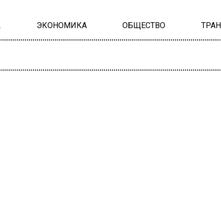
А
ЭКОНОМИКА
ОБЩЕСТВО
ТРА