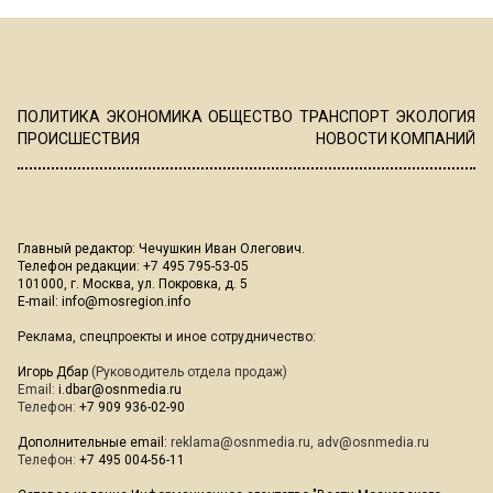
ПОЛИТИКА
ЭКОНОМИКА
ОБЩЕСТВО
ТРАНСПОРТ
ЭКОЛОГИЯ
ПРОИСШЕСТВИЯ
НОВОСТИ КОМПАНИЙ
Главный редактор: Чечушкин Иван Олегович.
Телефон редакции: +7 495 795-53-05
101000, г. Москва, ул. Покровка, д. 5
E-mail:
info@mosregion.info
Реклама, спецпроекты и иное сотрудничество:
Игорь Дбар
(Руководитель отдела продаж)
Email:
i.dbar@osnmedia.ru
Телефон:
+7 909 936-02-90
Дополнительные email:
reklama@osnmedia.ru
,
adv@osnmedia.ru
Телефон:
+7 495 004-56-11