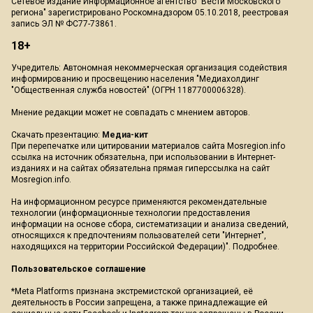
Сетевое издание Информационное агентство "Вести Московского
региона" зарегистрировано Роскомнадзором 05.10.2018, реестровая
запись ЭЛ № ФС77-73861.
18+
Учредитель: Автономная некоммерческая организация содействия
информированию и просвещению населения "Медиахолдинг
"Общественная служба новостей" (ОГРН 1187700006328).
Мнение редакции может не совпадать с мнением авторов.
Скачать презентацию:
Медиа-кит
При перепечатке или цитировании материалов сайта Mosregion.info
ссылка на источник обязательна, при использовании в Интернет-
изданиях и на сайтах обязательна прямая гиперссылка на сайт
Mosregion.info.
На информационном ресурсе применяются рекомендательные
технологии (информационные технологии предоставления
информации на основе сбора, систематизации и анализа сведений,
относящихся к предпочтениям пользователей сети "Интернет",
находящихся на территории Российской Федерации)".
Подробнее
.
Пользовательское соглашение
*Meta Platforms признана экстремистской организацией, её
деятельность в России запрещена, а также принадлежащие ей