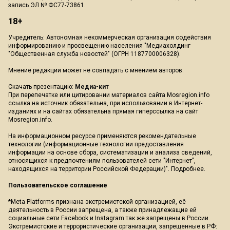
запись ЭЛ № ФС77-73861.
18+
Учредитель: Автономная некоммерческая организация содействия
информированию и просвещению населения "Медиахолдинг
"Общественная служба новостей" (ОГРН 1187700006328).
Мнение редакции может не совпадать с мнением авторов.
Скачать презентацию:
Медиа-кит
При перепечатке или цитировании материалов сайта Mosregion.info
ссылка на источник обязательна, при использовании в Интернет-
изданиях и на сайтах обязательна прямая гиперссылка на сайт
Mosregion.info.
На информационном ресурсе применяются рекомендательные
технологии (информационные технологии предоставления
информации на основе сбора, систематизации и анализа сведений,
относящихся к предпочтениям пользователей сети "Интернет",
находящихся на территории Российской Федерации)".
Подробнее
.
Пользовательское соглашение
*Meta Platforms признана экстремистской организацией, её
деятельность в России запрещена, а также принадлежащие ей
социальные сети Facebook и Instagram так же запрещены в России.
Экстремистские и террористические организации, запрещенные в РФ: