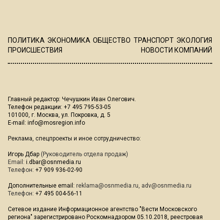
ПОЛИТИКА
ЭКОНОМИКА
ОБЩЕСТВО
ТРАНСПОРТ
ЭКОЛОГИЯ
ПРОИСШЕСТВИЯ
НОВОСТИ КОМПАНИЙ
Главный редактор: Чечушкин Иван Олегович.
Телефон редакции: +7 495 795-53-05
101000, г. Москва, ул. Покровка, д. 5
E-mail:
info@mosregion.info
Реклама, спецпроекты и иное сотрудничество:
Игорь Дбар
(Руководитель отдела продаж)
Email:
i.dbar@osnmedia.ru
Телефон:
+7 909 936-02-90
Дополнительные email:
reklama@osnmedia.ru
,
adv@osnmedia.ru
Телефон:
+7 495 004-56-11
Сетевое издание Информационное агентство "Вести Московского
региона" зарегистрировано Роскомнадзором 05.10.2018, реестровая