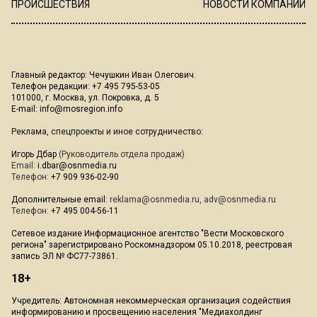
ПРОИСШЕСТВИЯ
НОВОСТИ КОМПАНИЙ
Главный редактор: Чечушкин Иван Олегович.
Телефон редакции: +7 495 795-53-05
101000, г. Москва, ул. Покровка, д. 5
E-mail:
info@mosregion.info
Реклама, спецпроекты и иное сотрудничество:
Игорь Дбар
(Руководитель отдела продаж)
Email:
i.dbar@osnmedia.ru
Телефон:
+7 909 936-02-90
Дополнительные email:
reklama@osnmedia.ru
,
adv@osnmedia.ru
Телефон:
+7 495 004-56-11
Сетевое издание Информационное агентство "Вести Московского
региона" зарегистрировано Роскомнадзором 05.10.2018, реестровая
запись ЭЛ № ФС77-73861.
18+
Учредитель: Автономная некоммерческая организация содействия
информированию и просвещению населения "Медиахолдинг