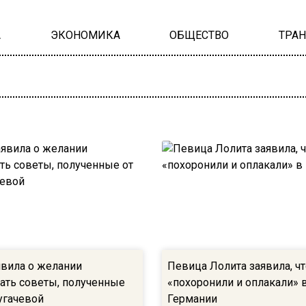
А
ЭКОНОМИКА
ОБЩЕСТВО
ТРА
явила о желании
Певица Лолита заявила, чт
ать советы, полученные
«похоронили и оплакали» 
угачевой
Германии