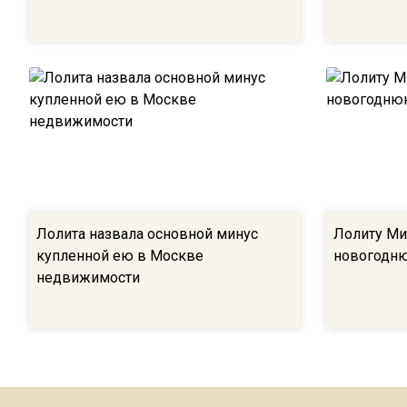
Лолита назвала основной минус
Лолиту Ми
купленной ею в Москве
новогодн
недвижимости