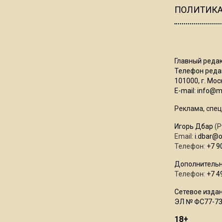
ПОЛИТИК
Главный редак
Телефон редак
101000, г. Моск
E-mail:
info@mo
Реклама, спец
Игорь Дбар
(Р
Email:
i.dbar@
Телефон:
+7 9
Дополнительн
Телефон:
+7 4
Сетевое издан
ЭЛ № ФС77-73
18+