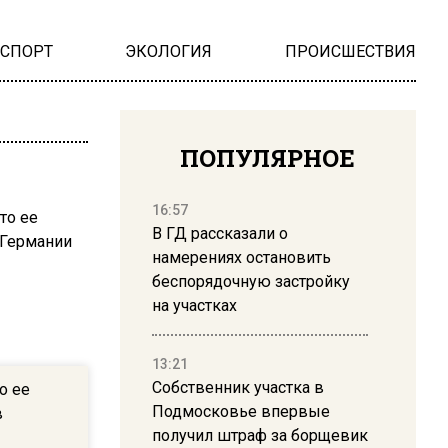
НСПОРТ
ЭКОЛОГИЯ
ПРОИСШЕСТВИЯ
ПОПУЛЯРНОЕ
16:57
В ГД рассказали о
намерениях остановить
беспорядочную застройку
на участках
13:21
Собственник участка в
о ее
Подмосковье впервые
в
получил штраф за борщевик